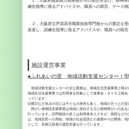
１
．
大阪府職業能力開発校からの委託を受け、精神障
練生指導に係るアドバイスや、職員への助言、ケース検
２．大阪府立芦原高等職業技術専門校からの委託を受
派遣し、訓練生指導に係るアドバイスや、職員への助言
施設運営事業
●ふれあいの里 地域活動支援センターⅠ
地域活動支援センターの主な業務は、地域生活支援事業と障が
地域生活支援事業では利用者を対象として食事会・ＤＶＤ上映会
っています。
日曜日など休みの日には子どもの来所も多く、地域の方々との交
障がい者相談支援事業は地域に居住する主に精神障がいのある
行っています。訪問相談の多くは利用者本人ですが、病院などの
は、地域住民への周知、地域の社会資源との連携やその開発、地
として、長期入院者の退院支援も行っています。