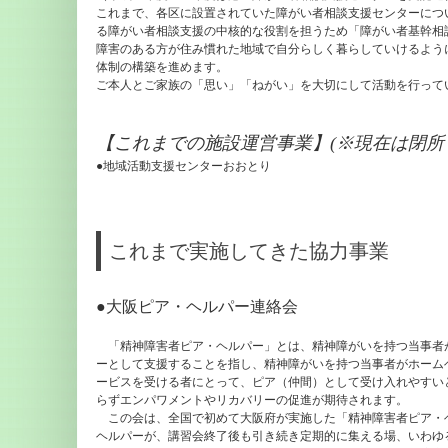
これまで、各区に設置されていた障がい者相談支援センターについ
る障がい者相談支援の中核的な役割を担うため「障がい者基幹相
障害のある方が住み慣れた地域で
自分らしく暮らしていけるよう
体制の構築を進めます。
ご本人とご家族の「思い」「ねがい」を
大切にして活動を行って
【これまでの施設運営事業】(※現在は閉所
●地域活動支援センターおおとり
これまで実施してきた協力事業
●大阪ピア・ヘルパー連絡会
「精神障害者ピア・ヘルパー」とは、精神障がいを持つ当事者が
ーとして支援することを指し、精神障がいを持つ当事者がホーム
ービスを受ける者にとって、ピア（仲間）として受け入れやすい
らずエンパワメントやリカバリーの促進が期待されます。
この会は、全国で初めて大阪府が実施した「精神障害者ピア・
ヘルパーが、講習会終了後も引き続き定期的に集える場、いわゆ