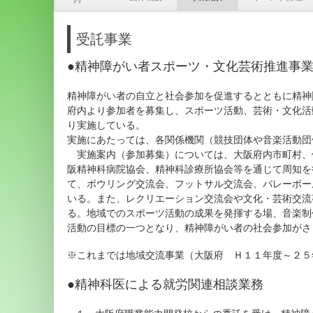
受託事業
●精神障がい者スポーツ・文化芸術推進事
精神障がい者の自立と社会参加を促進するとともに精神
府内より参加者を募集し、スポーツ活動、芸術・文化活
り実施している。
実施にあたっては、各関係機関（競技団体や音楽活動団
実施案内（参加募集）については、大阪府内市町村、
阪精神科病院協会、精神科診療所協会等を通じて周知を
て、ボウリング交流会、フットサル交流会、バレーボー
いる。また、レクリエーション交流会や文化・芸術交流
る。地域でのスポーツ活動の成果を発揮する場、音楽制
活動の目標の一つとなり、精神障がい者の社会参加がさ
※これまでは地域交流事業（大阪府 Ｈ１１年度～２５
●精神科医による就労関連相談業務