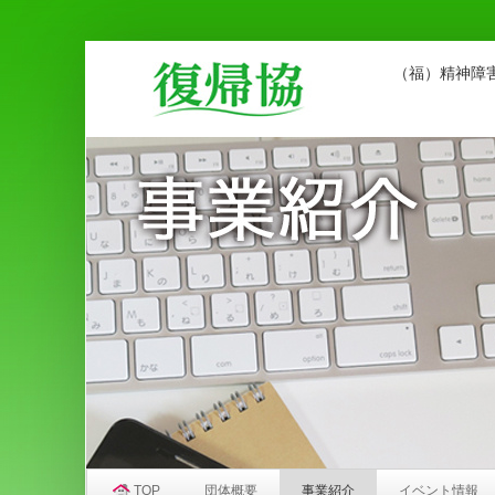
（福）精神障
TOP
団体概要
事業紹介
イベント情報